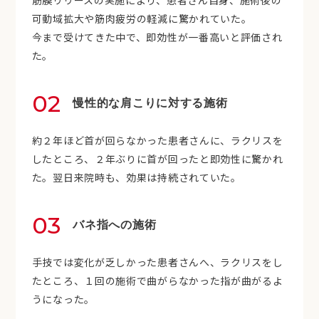
可動域拡大や筋肉疲労の軽減に驚かれていた。
今まで受けてきた中で、即効性が一番高いと評価され
た。
02
慢性的な肩こりに対する施術
約２年ほど首が回らなかった患者さんに、ラクリスを
したところ、２年ぶりに首が回ったと即効性に驚かれ
た。翌日来院時も、効果は持続されていた。
03
バネ指への施術
手技では変化が乏しかった患者さんへ、ラクリスをし
たところ、１回の施術で曲がらなかった指が曲がるよ
うになった。