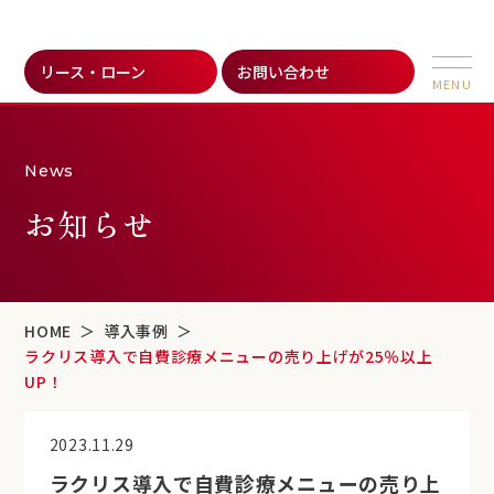
リース・ローン
お問い合わせ
News
お知らせ
HOME
導入事例
ラクリス導入で自費診療メニューの売り上げが25％以上
UP！
2023.11.29
ラクリス導入で自費診療メニューの売り上