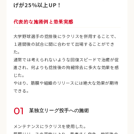
げが25％以上UP！
代表的な施術例と効果実感
大学野球選手の捻挫後にラクリスを併用することで、
１週間後の試合に間に合わせて出場することができ
た。
通常では考えられないような回復スピードで治癒が促
進され、何よりも捻挫後の拘縮除去に多大な効果を感
じた。
やはり、筋膜や組織のリリースには絶大な効果が期待
できる。
01
某独立リーグ投手への施術
メンテナンスにラクリスを使用した。
筋膜リリースの実施により、患者さん自身、施術後の