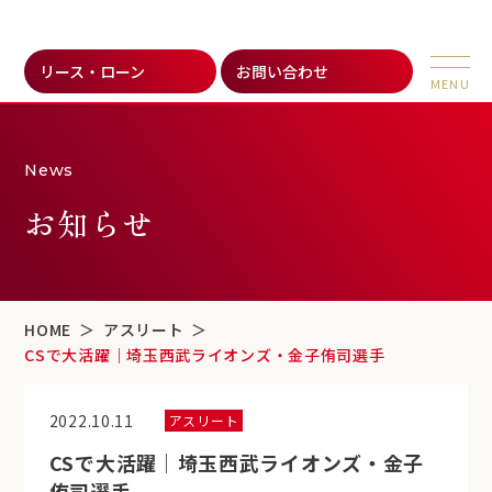
リース・ローン
お問い合わせ
News
お知らせ
HOME
アスリート
CSで大活躍｜埼玉西武ライオンズ・金子侑司選手
2022.10.11
アスリート
CSで大活躍｜埼玉西武ライオンズ・金子
侑司選手