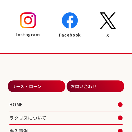
Instagram
Facebook
X
リース・ローン
お問い合わせ
HOME
ラクリスについて
導入事例