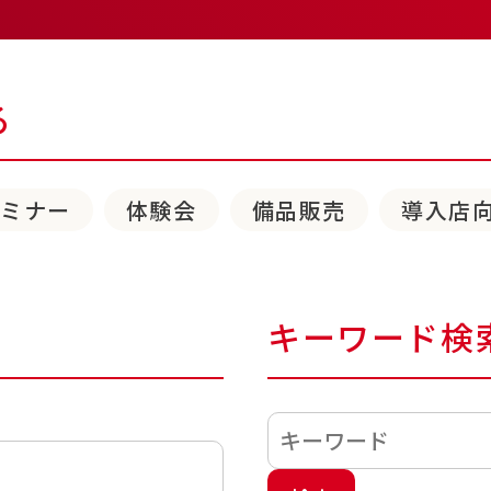
る
セミナー
体験会
備品販売
導入店
キーワード検