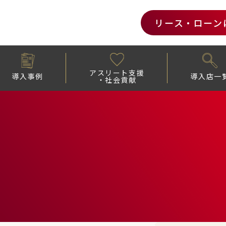
リース・ローン
アスリート支援
導入事例
導入店一
・社会貢献