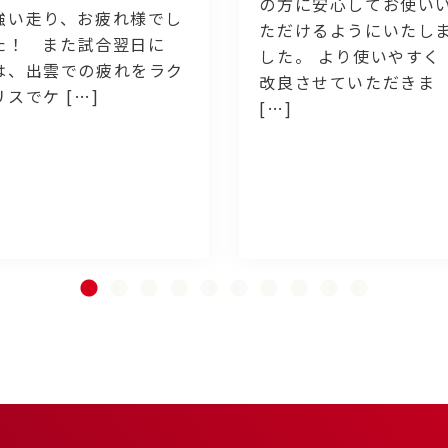
の方に安心してお使い
強い走り、お疲れ様でし
ただけるようにいたし
た！ また試合翌日に
した。 より使いやすく
は、出雲での疲れをラク
改良させていただきま
リスでケ […]
[…]