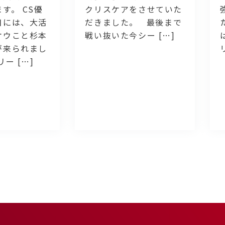
す。 CS優
クリスケアをさせていた
日には、大活
だきました。 最後まで
オウこと杉本
戦い抜いた今シー […]
が来られまし
ー […]