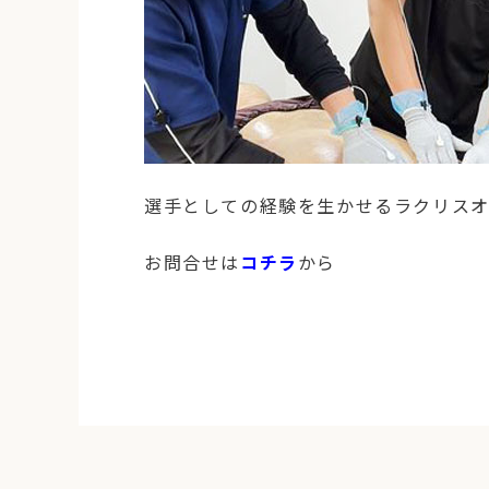
選手としての経験を生かせるラクリス
お問合せは
コチラ
から