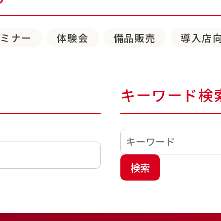
セミナー
体験会
備品販売
導入店
キーワード検
検索