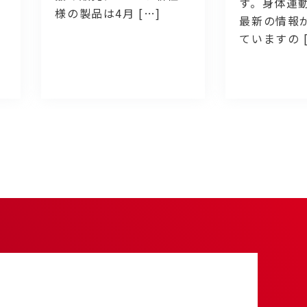
す。身体運
様の製品は4月 […]
最新の情報
ていますの [