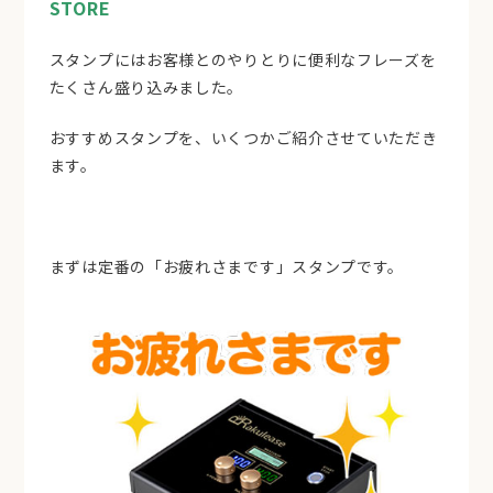
STORE
スタンプにはお客様とのやりとりに便利なフレーズを
たくさん盛り込みました。
おすすめスタンプを、いくつかご紹介させていただき
ます。
まずは定番の「お疲れさまです」スタンプです。