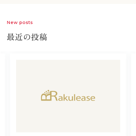
New posts
最近の投稿