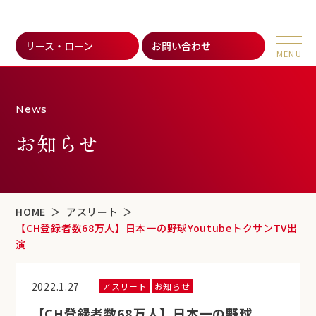
リース・ローン
お問い合わせ
News
お知らせ
HOME
アスリート
【CH登録者数68万人】日本一の野球YoutubeトクサンTV出
演
2022.1.27
アスリート
お知らせ
【CH登録者数68万人】日本一の野球