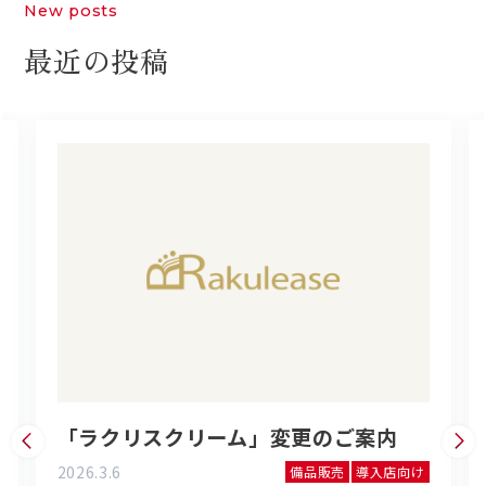
New posts
最近の投稿
「ラクリスクリーム」変更のご案内
2026.3.6
備品販売
導入店向け