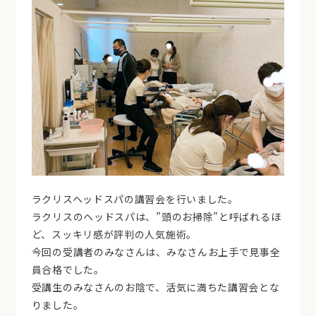
ラクリスヘッドスパの講習会を行いました。
ラクリスのヘッドスパは、”頭のお掃除”と呼ばれるほ
ど、スッキリ感が評判の人気施術。
今回の受講者のみなさんは、みなさんお上手で見事全
員合格でした。
受講生のみなさんのお陰で、活気に満ちた講習会とな
りました。