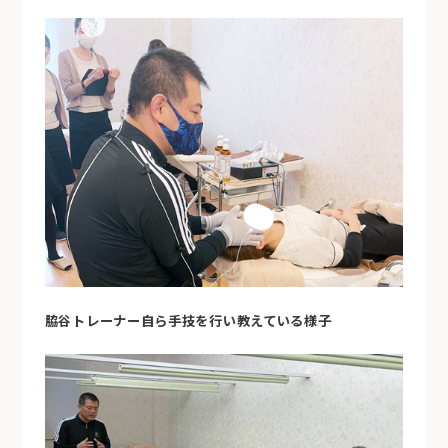
脇谷トレーナー自ら手技を行い教えている様子