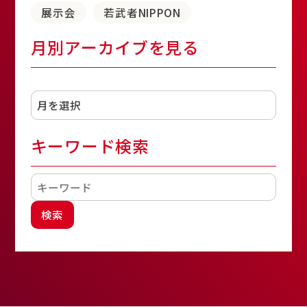
展示会
若武者NIPPON
月別アーカイブを見る
アーカイブ
キーワード検索
検索