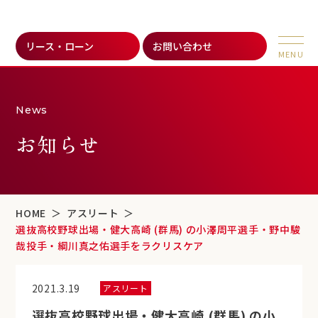
リース・ローン
お問い合わせ
News
お知らせ
HOME
アスリート
選抜高校野球出場・健大高崎 (群馬) の小澤周平選手・野中駿
哉投手・綱川真之佑選手をラクリスケア
2021.3.19
アスリート
選抜高校野球出場・健大高崎 (群馬) の小