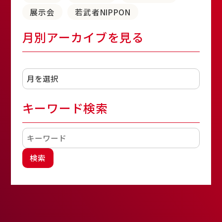
展示会
若武者NIPPON
月別アーカイブを見る
アーカイブ
キーワード検索
検索