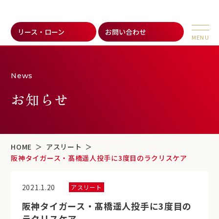
リース・ローン
お問い合わせ
News
お知らせ
HOME
アスリート
阪神タイガース・髙橋遥人投手に3度目のラクリスケア
2021.1.20
アスリート
阪神タイガース・髙橋遥人投手に3度目の
ラクリスケア