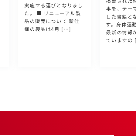
掲載された約
実施する運びとなりまし
事を、テー
た。 ■ リニューアル製
した書籍と
品の販売について 新仕
す。身体運
様の製品は4月 […]
最新の情報
ていますの [