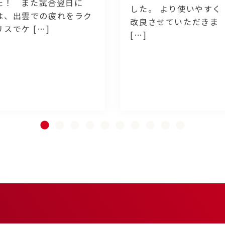
た！ また試合翌日に
した。 より使いやすく
は、出雲での疲れをラク
改良させていただきま
リスでケ […]
[…]