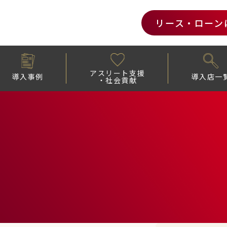
リース・ローン
アスリート支援
導入事例
導入店一
・社会貢献