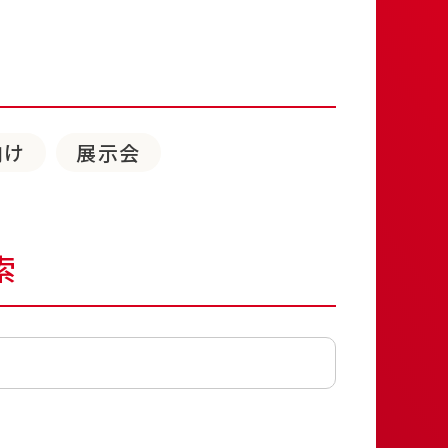
向け
展示会
索