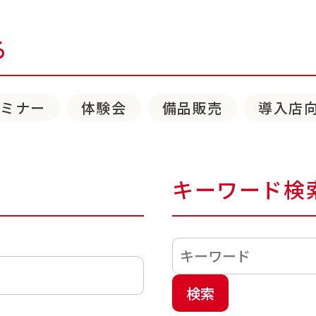
る
セミナー
体験会
備品販売
導入店
キーワード検
検索