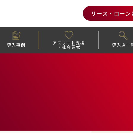
リース・ローン
アスリート支援
導入事例
導入店一
・社会貢献