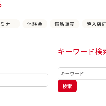
る
セミナー
体験会
備品販売
導入店
キーワード検
検索