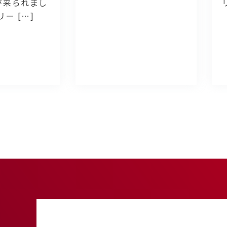
が来られまし
ー […]