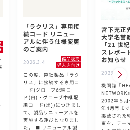
「ラクリス」専用接
宮下充正
続コード リニュー
大学名誉
アルに伴う仕様変更
「21 世
売
のご案内
け
スレポー
お知らせ
備品販売
分
2026.3.4
導入店向け
感
2023.7.19
イ
この度、弊社製品「ラク
リス」に接続する専用コ
機関誌『HEA
ード(グローブ配線コー
NETWOR
く
ド(白)・グローブ中継配
2002年５月
い
線コード(黒))につきまし
年4月号まで
ま
て、製品リニューアルを
掲載された約
実施する運びとなりまし
事を、テー
た。 ■ リニューアル製