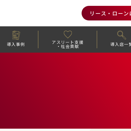
リース・ローン
アスリート支援
導入事例
導入店一
・社会貢献