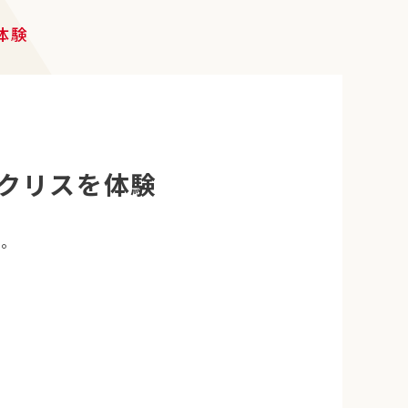
体験
ラクリスを体験
た。