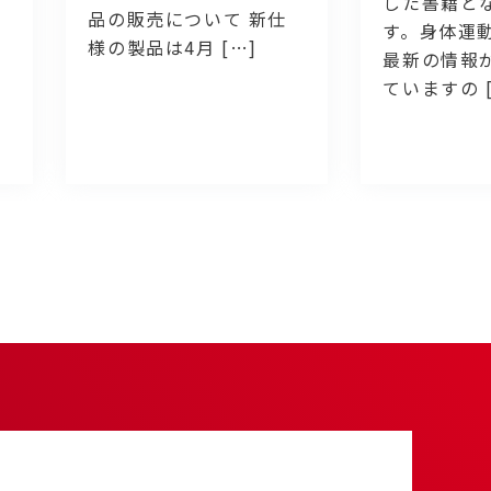
した書籍と
品の販売について 新仕
す。身体運
様の製品は4月 […]
最新の情報
ていますの [