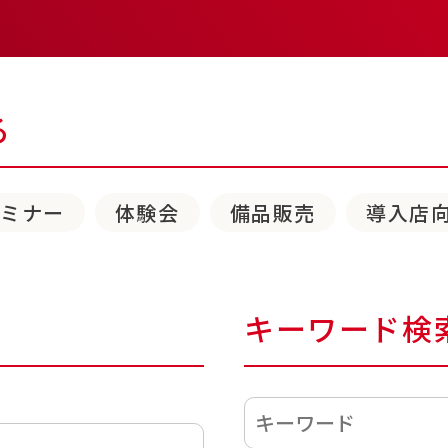
る
セミナー
体験会
備品販売
導入店
キーワード検