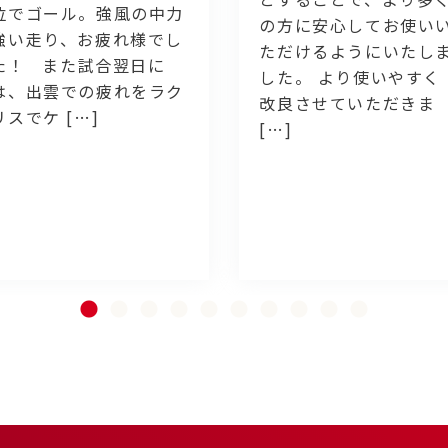
位でゴール。強風の中力
の方に安心してお使い
強い走り、お疲れ様でし
ただけるようにいたし
た！ また試合翌日に
した。 より使いやすく
は、出雲での疲れをラク
改良させていただきま
リスでケ […]
[…]