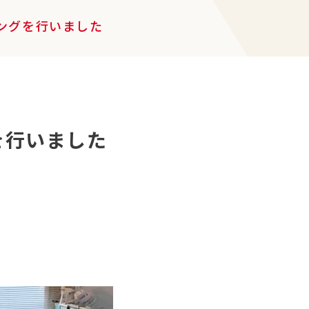
ングを行いました
を行いました