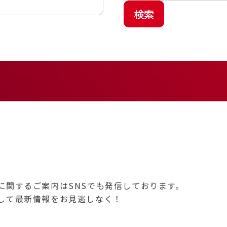
検索
に関するご案内はSNSでも発信しております。
して最新情報をお見逃しなく！