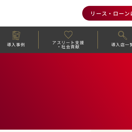
リース・ローン
アスリート支援
導入事例
導入店一
・社会貢献