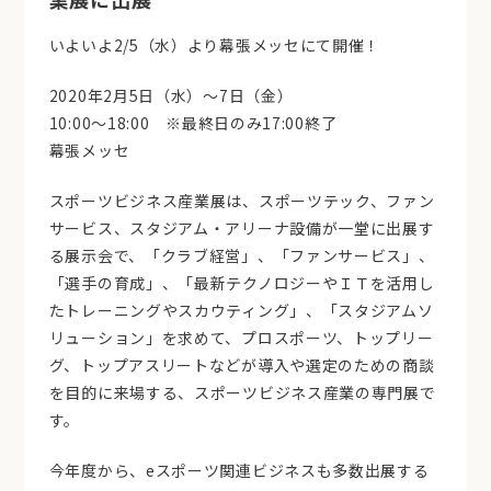
いよいよ2/5（水）より幕張メッセにて開催！
2020年2月5日（水）～7日（金）
10:00～18:00 ※最終日のみ17:00終了
幕張メッセ
スポーツビジネス産業展は、スポーツテック、ファン
サービス、スタジアム・アリーナ設備が一堂に出展す
る展示会で、「クラブ経営」、「ファンサービス」、
「選手の育成」、「最新テクノロジーやＩＴを活用し
たトレーニングやスカウティング」、「スタジアムソ
リューション」を求めて、プロスポーツ、トップリー
グ、トップアスリートなどが導入や選定のための商談
を目的に来場する、スポーツビジネス産業の専門展で
す。
今年度から、eスポーツ関連ビジネスも多数出展する